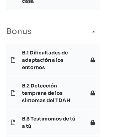
casa
Bonus
B.1 Dificultades de
adaptación a los
entornos
B.2 Detección
temprana de los
síntomas del TDAH
B.3 Testimonios de tú
a tú