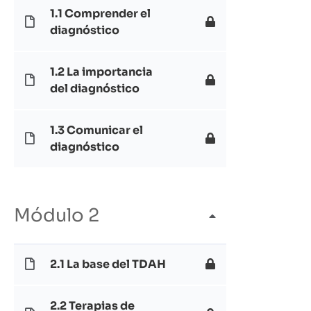
1.1 Comprender el
diagnóstico
1.2 La importancia
del diagnóstico
1.3 Comunicar el
diagnóstico
Módulo 2
2.1 La base del TDAH
2.2 Terapias de