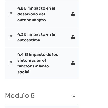
4.2 El impacto en el
desarrollo del
autoconcepto
4.3 El impacto en la
autoestima
4.4 El impacto de los
síntomas en el
funcionamiento
social
Módulo 5