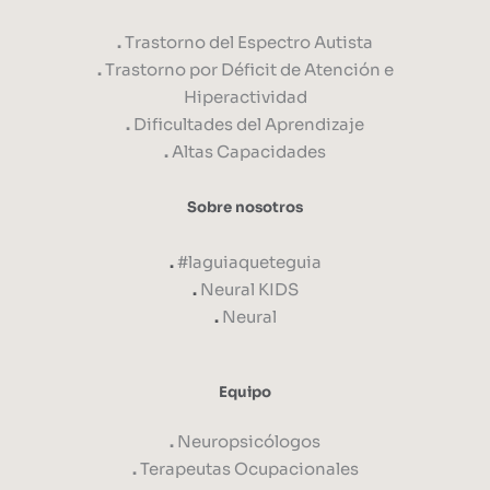
.
Trastorno del Espectro Autista
.
Trastorno por Déficit de Atención e
Hiperactividad
.
Dificultades del Aprendizaje
.
Altas Capacidades
Sobre nosotros
.
#laguiaqueteguia
.
Neural KIDS
.
Neural
Equipo
.
Neuropsicólogos
.
Terapeutas Ocupacionales