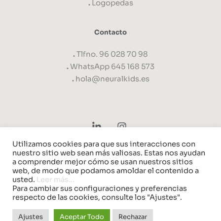
.
Logopedas
Contacto
.
Tlfno. 96 028 70 98
.
WhatsApp 645 168 573
.
hola@neuralkids.es
Utilizamos cookies para que sus interacciones con
nuestro sitio web sean más valiosas. Estas nos ayudan
a comprender mejor cómo se usan nuestros sitios
web, de modo que podamos amoldar el contenido a
usted.
Leer más...
Para cambiar sus configuraciones y preferencias
respecto de las cookies, consulte los "Ajustes".
Política de Cookies
Nota Legal
Ajustes
Aceptar Todo
Rechazar