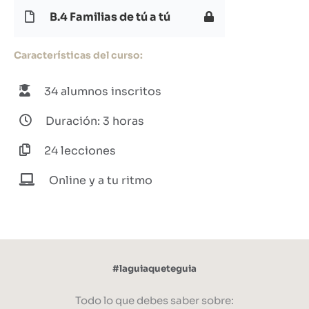
B.4 Familias de tú a tú
Características del curso:
34 alumnos inscritos
Duración: 3 horas
24 lecciones
Online y a tu ritmo
#laguiaqueteguia
Todo lo que debes saber sobre: