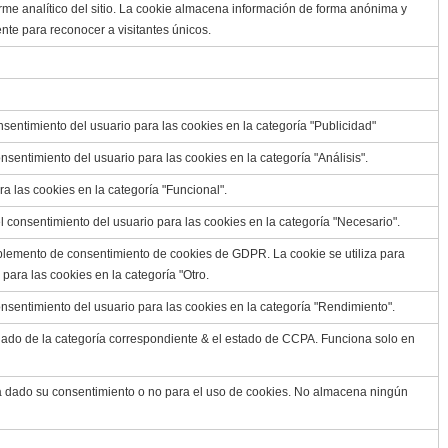
forme analítico del sitio. La cookie almacena información de forma anónima y
te para reconocer a visitantes únicos.
consentimiento del usuario para las cookies en la categoría "Publicidad"
nsentimiento del usuario para las cookies en la categoría "Análisis".
ra las cookies en la categoría "Funcional".
l consentimiento del usuario para las cookies en la categoría "Necesario".
plemento de consentimiento de cookies de GDPR. La cookie se utiliza para
para las cookies en la categoría "Otro.
onsentimiento del usuario para las cookies en la categoría "Rendimiento".
nado de la categoría correspondiente & el estado de CCPA. Funciona solo en
 ha dado su consentimiento o no para el uso de cookies. No almacena ningún