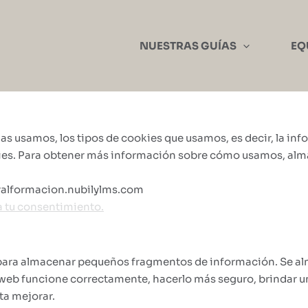
NUESTRAS GUÍAS
EQ
 las usamos, los tipos de cookies que usamos, es decir, la 
okies. Para obtener más información sobre cómo usamos, a
uralformacion.nubilylms.com
 tu consentimiento.
 para almacenar pequeños fragmentos de información. Se alm
io web funcione correctamente, hacerlo más seguro, brindar
ta mejorar.