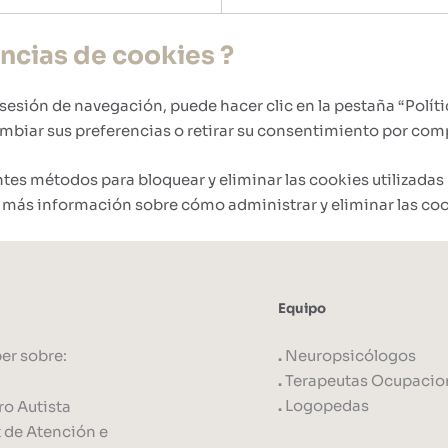
cias de cookies ?
sesión de navegación, puede hacer clic en la pestaña “Polític
mbiar sus preferencias o retirar su consentimiento por com
es métodos para bloquear y eliminar las cookies utilizadas 
 más información sobre cómo administrar y eliminar las coo
Equipo
er sobre:
.
Neuropsicólogos
.
Terapeutas Ocupacio
.
Logopedas
ro Autista
t de Atención e