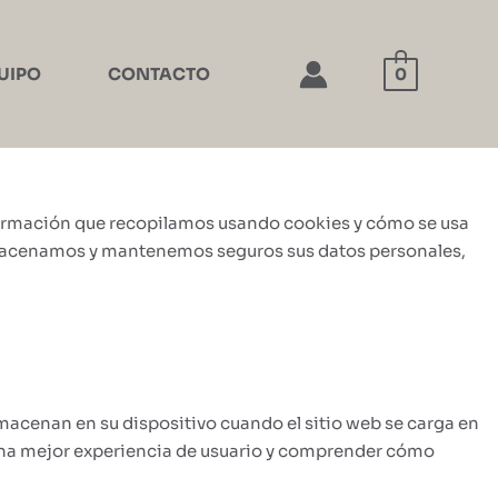
UIPO
CONTACTO
0
información que recopilamos usando cookies y cómo se usa
lmacenamos y mantenemos seguros sus datos personales,
acenan en su dispositivo cuando el sitio web se carga en
 una mejor experiencia de usuario y comprender cómo