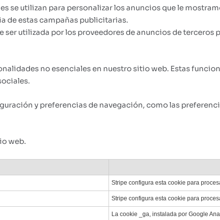
s se utilizan para personalizar los anuncios que le mostramo
ia de estas campañas publicitarias.
er utilizada por los proveedores de anuncios de terceros p
ionalidades no esenciales en nuestro sitio web. Estas funci
sociales.
guración y preferencias de navegación, como las preferenci
tio web.
Stripe configura esta cookie para proces
Stripe configura esta cookie para proces
La cookie _ga, instalada por Google Anal