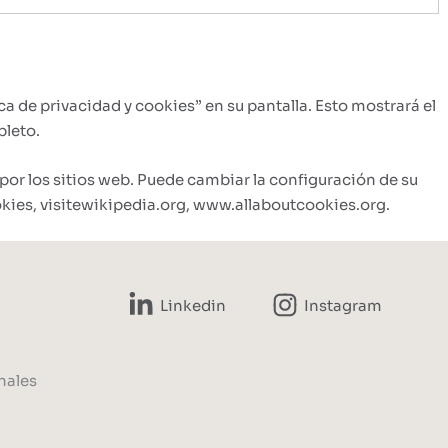
a de privacidad y cookies” en su pantalla. Esto mostrará el
pleto.
por los sitios web. Puede cambiar la configuración de su
kies, visitewikipedia.org, www.allaboutcookies.org.
Linkedin
Instagram
nales