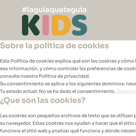
Ir
al
contenido
Sobre la politica de cookies
Esta Política de cookies explica qué son las cookies y cómo
esa información, y cómo controlar las preferencias de co
consulte nuestra Política de privacidad.
Su consentimiento se aplica a los siguientes dominios: ne
Tu estado actual: No se ha dado el consentimiento.
Gestiona
¿Que son las cookies?
Las cookies son pequeños archivos de texto que se utilizan
su navegador. Estas cookies nos ayudan a hacer que el sit
funciona el sitio web y analizar qué funciona y dónde necesi