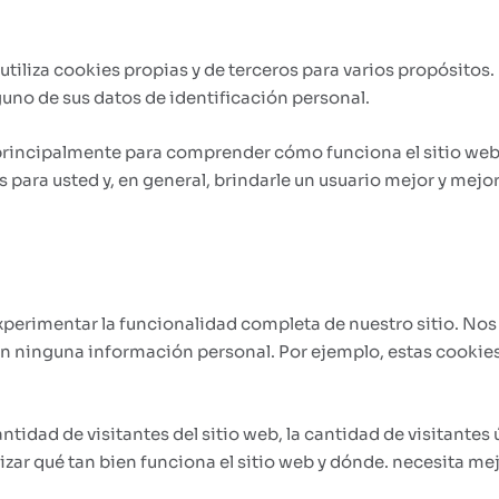
 utiliza cookies propias y de terceros para varios propósitos
uno de sus datos de identificación personal.
n principalmente para comprender cómo funciona el sitio we
para usted y, en general, brindarle un usuario mejor y mejor
xperimentar la funcionalidad completa de nuestro sitio. Nos
n ninguna información personal. Por ejemplo, estas cookies 
idad de visitantes del sitio web, la cantidad de visitantes ú
izar qué tan bien funciona el sitio web y dónde. necesita mej