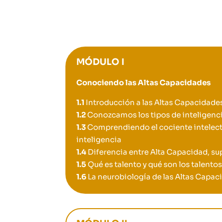
MÓDULO I
Conociendo las Altas Capacidades
1.1
Introducción a las Altas Capacidade
1.2
Conozcamos los tipos de inteligenc
1.3
Comprendiendo el cociente intelectu
inteligencia
1.4
Diferencia entre Alta Capacidad, su
1.5
Qué es talento y qué son los talento
1.6
La neurobiología de las Altas Capac