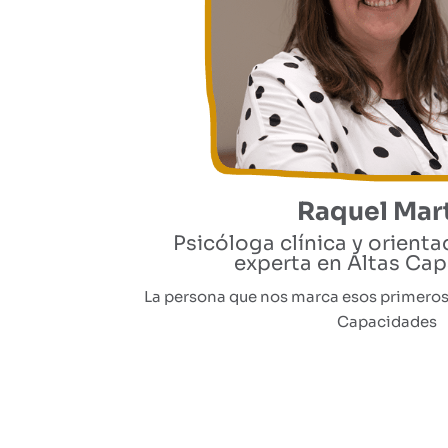
Raquel Mar
Psicóloga clínica y orient
experta en Altas Ca
La persona que nos marca esos primeros 
Capacidades