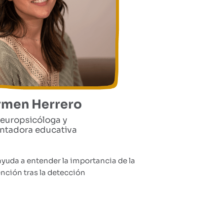
rmen Herrero
europsicóloga y
entadora educativa
yuda a entender la importancia de la
ención tras la detección