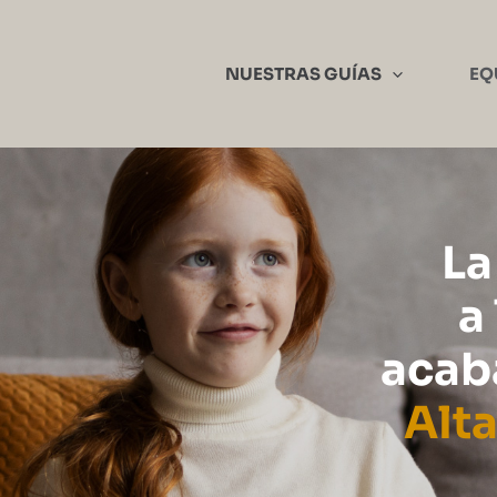
NUESTRAS GUÍAS
EQ
L
a
acab
Alt