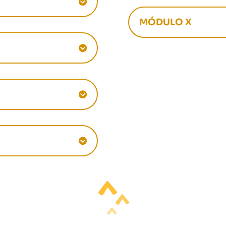
MÓDULO X