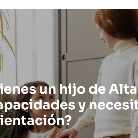
ienes un hijo de Alt
pacidades y necesi
ientación?