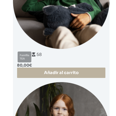
58
Familia
TEA
80,00
€
Añadir al carrito