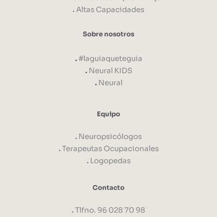
.
Altas Capacidades
Sobre nosotros
.
#laguiaqueteguia
.
Neural KIDS
.
Neural
Equipo
.
Neuropsicólogos
.
Terapeutas Ocupacionales
.
Logopedas
Contacto
.
Tlfno. 96 028 70 98