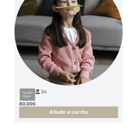
34
Familia
TDAH
80,00
€
Añadir al carrito