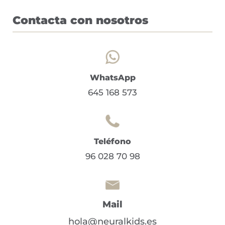
Contacta con nosotros
WhatsApp
645 168 573
Teléfono
96 028 70 98
Mail
hola@neuralkids.es